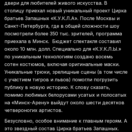
двери для любителей живого искусства. В
столицу приехал новый уникальный проект Цирка
братьев Запашных «К.У.К.Л.А». После Москвы и
Санкт-Петербурга, где в общей сложности шоу
посмотрели более 350 тыс. зрителей, программа
приехала в Минск. Бюджет спектакля составил
около 10 млн. долл. Специально для «К.У.К.Л.Ы.»
по уникальным технологиям создано восемь
сотен костюмов, включая оригинальные маски.
Уникальные трюки, зрелищные сцены (в том числе
с участием тигров и львов) помогли погрузить
публику в новую историю. К слову сказать,
помимо любимых белорусами усатых и полосатых
на «Минск-Арену» выйдут около шести десятков
четвероногих артистов.
Безусловно, особое внимание к главным героям. А
это звездный состав Цирка братьев Запашных.