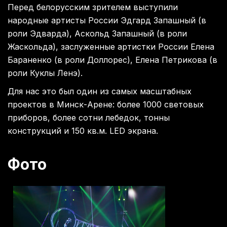
Перед белорусским зрителем выступили
народные артисты России Эдгард Запашный (в
роли Эдварда), Аскольд Запашный (в роли
Жаскольда), заслуженные артистки России Елена
Бараненко (в роли Доллорес), Елена Петрикова (в
роли Куклы Ленэ).
Для нас это был один из самых масштабных
проектов в Минск-Арене: более 1000 световых
приборов, более сотни лебедок, тонны
конструкций и 150 кв.м. LED экрана.
Фото