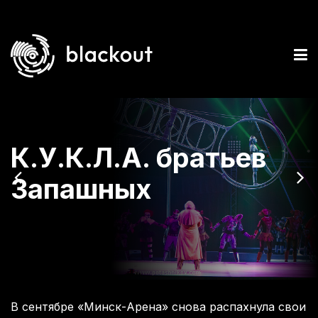
К.У.К.Л.А. братьев
Запашных
В сентябре «Минск-Арена» снова распахнула свои